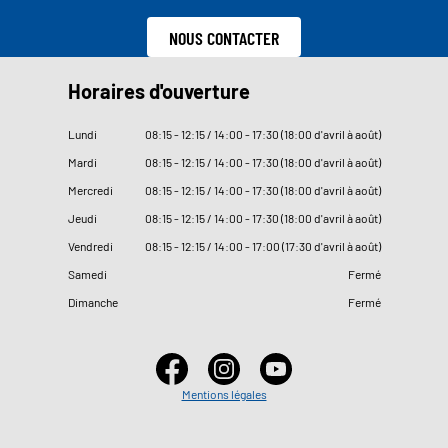
NOUS CONTACTER
Horaires d'ouverture
Lundi
08
:
15 - 12
:
15 / 14
:
00 - 17
:
30 (18
:
00 d'avril à août)
Mardi
08
:
15 - 12
:
15 / 14
:
00 - 17
:
30 (18
:
00 d'avril à août)
Mercredi
08
:
15 - 12
:
15 / 14
:
00 - 17
:
30 (18
:
00 d'avril à août)
Jeudi
08
:
15 - 12
:
15 / 14
:
00 - 17
:
30 (18
:
00 d'avril à août)
Vendredi
08
:
15 - 12
:
15 / 14
:
00 - 17
:
00 (17
:
30 d'avril à août)
Samedi
Fermé
Dimanche
Fermé
Mentions légales