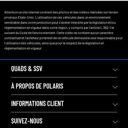
Attention ce site internet contient des photos et des vidéos réalisées sur terrain
privé aux Etats-Unis. L'utilisation de ces véhicules dans un environnement
semblable dans votre juridiction peut s'avérer interdite par la législation et/ou
réglementation en vigueur dans votre région, y compris par l'article L.362-1 et
suivant du Code de l'environnement. Cette vidéo ne contient aucun caractère
contractuel et l'acheteur potentiel de ce véhicule demeurera seul responsable pour
l'utilisation des véhicules, ainsi que pour le respect de la législation et
réglementation en vigueur.
QUADS & SSV
À PROPOS DE POLARIS
INFORMATIONS CLIENT
SUIVEZ-NOUS