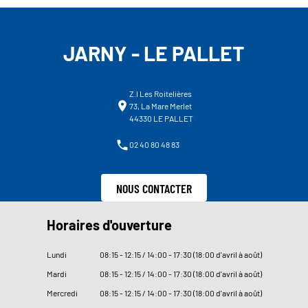
JARNY - LE PALLET
Z.I Les Roitelières
73, La Mare Merlet
44330 LE PALLET
02 40 80 48 83
NOUS CONTACTER
Horaires d'ouverture
Lundi
08
:
15 - 12
:
15 / 14
:
00 - 17
:
30 (18
:
00 d'avril à août)
Mardi
08
:
15 - 12
:
15 / 14
:
00 - 17
:
30 (18
:
00 d'avril à août)
Mercredi
08
:
15 - 12
:
15 / 14
:
00 - 17
:
30 (18
:
00 d'avril à août)